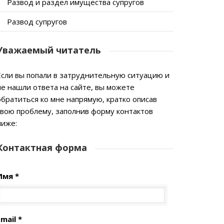
Развод и раздел имущества супругов
Развод супругов
Уважаемый читатель
Если вы попали в затруднительную ситуацию и
не нашли ответа на сайте, вы можете
обратиться ко мне напрямую, кратко описав
свою проблему, заполнив форму контактов
ниже:
Контактная форма
Имя *
mail *