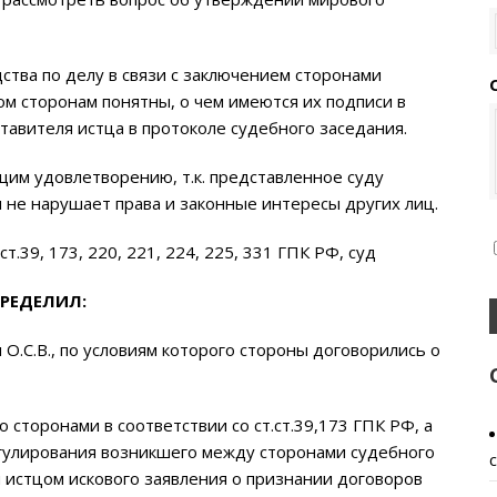
тва по делу в связи с заключением сторонами
м сторонам понятны, о чем имеются их подписи в
тавителя истца в протоколе судебного заседания.
им удовлетворению, т.к. представленное суду
 не нарушает права и законные интересы других лиц.
т.39, 173, 220, 221, 224, 225, 331 ГПК РФ, суд
РЕДЕЛИЛ:
О.С.В., по условиям которого стороны договорились о
сторонами в соответствии со ст.ст.39,173 ГПК РФ, а
регулирования возникшего между сторонами судебного
 истцом искового заявления о признании договоров