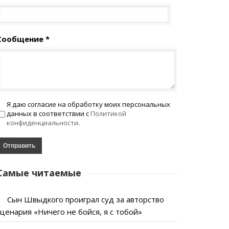
Сообщение *
Я даю согласие на обработку моих персональных
данных в соответствии с
Политикой
конфиденциальности
.
Самые читаемые
Сын Швыдкого проиграл суд за авторство
сценария «Ничего не бойся, я с тобой»