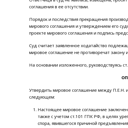
соглашения в ее отсутствии.
Порядок и последствия прекращения производс
мирового соглашения и утверждением его судо
проекте мирового соглашения и подпись предс
Суд считает заявленное ходатайство подлежащ
мировое соглашение не противоречат закону и
На основании изложенного, руководствуясь ст.с
ОП
Утвердить мировое соглашение между П.Е.Н. и 
следующем:
Настоящее мировое соглашение заключено 
также с учетом ст.101 ГПК РФ, в целях у
спора, явившегося причиной предъявления