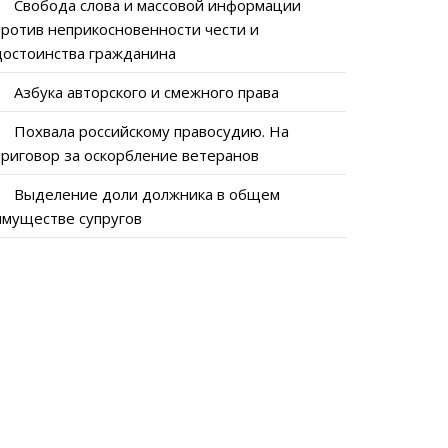
Свобода слова и массовой информации
против неприкосновенности чести и
достоинства гражданина
Азбука авторского и смежного права
Похвала российскому правосудию. На
приговор за оскорбление ветеранов
Выделение доли должника в общем
имуществе супругов