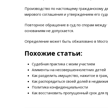
Производство по настоящему гражданскому де
мирового соглашения и утверждением его суд
Повторное обращение в суд по спорам между т
основаниям не допускается.
Определение может быть обжаловано в Мосгор
Похожие статьи:
Судебная практика с моим участием
Алименты на несовершеннолетних детей
Как разделить имущество, нажитое в граж
Как распорядиться своей долей в недвижи
Политика конфиденциальности
Как восстановить пропущенный срок для п