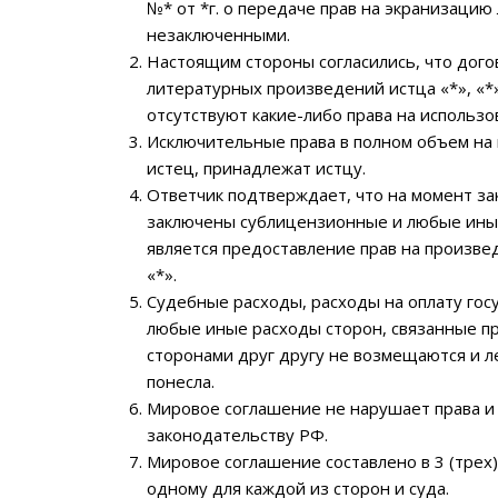
№* от *г. о передаче прав на экранизацию
незаключенными.
Настоящим стороны согласились, что дого
литературных произведений истца «*», «*
отсутствуют какие-либо права на использо
Исключительные права в полном объем на 
истец, принадлежат истцу.
Ответчик подтверждает, что на момент з
заключены сублицензионные и любые ины
является предоставление прав на произвед
«*».
Судебные расходы, расходы на оплату гос
любые иные расходы сторон, связанные пр
сторонами друг другу не возмещаются и л
понесла.
Мировое соглашение не нарушает права и
законодательству РФ.
Мировое соглашение составлено в 3 (трех
одному для каждой из сторон и суда.