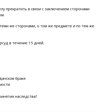
лу прекратить в связи с заключением сторонами
ом.
еми же сторонами, о том же предмете и по тем же
суд в течение 15 дней.
данском браке
мости
ринятия наследства?