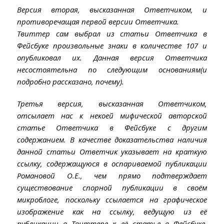
Версия вторая, высказанная Ответчиком, и
противоречащая первой версии Ответчика.
Твиттер сам выбрал из статьи Ответчика в
Фейсбуке произвольные знаки в количестве 107 и
опубликовал их. Данная версия Ответчика
несостоятельна по следующим основаниям
(и
подробно рассказано, почему).
Третья версия, высказанная Ответчиком,
отсылает нас к некоей мифической авторской
статье Ответчика в Фейсбуке с другим
содержанием. В качестве доказательства наличия
данной статьи Ответчик указывает на краткую
ссылку, содержащуюся в оспариваемой публикации
Романовой О.Е., чем прямо подтверждает
существование спорной публикации в своём
микроблоге, поскольку ссылается на графическое
изображение как на ссылку, ведущую из её
публикации в Твиттере к её статье в Фейсбуке.