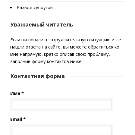
Развод супругов
Уважаемый читатель
Если вы попали в затруднительную ситуацию и не
нашли ответа на сайте, вы можете обратиться ко
мне напрямую, кратко описав свою проблему,
заполнив форму контактов ниже:
Контактная форма
Имя *
Email *