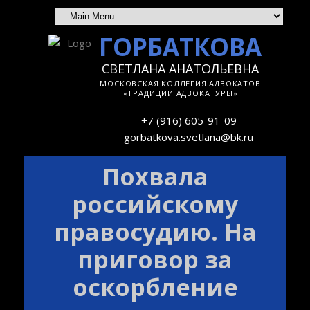
ГОРБАТКОВА
СВЕТЛАНА АНАТОЛЬЕВНА
МОСКОВСКАЯ КОЛЛЕГИЯ АДВОКАТОВ
«ТРАДИЦИИ АДВОКАТУРЫ»
+7 (916) 605-91-09
gorbatkova.svetlana@bk.ru
Похвала
российскому
правосудию. На
приговор за
оскорбление