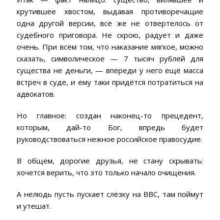
крутившее хвостом, выдавая противоречащие
одна другой версии, всё же не отвертелось от
судебного приговора. Не скрою, радует и даже
очень. При всём том, что наказание мягкое, можно
сказать, символическое — 7 тысяч рублей для
существа не деньги, — впереди у него ещё масса
встреч в суде, и ему таки придётся потратиться на
адвокатов.
Но главное: создан наконец-то прецедент,
которым, дай-то Бог, впредь будет
руководствоваться нежное российское правосудие.
В общем, дорогие друзья, не стану скрывать:
хочется верить, что это только начало очищения.
А нелюдь пусть пускает слёзку на BBC, там поймут
и утешат.