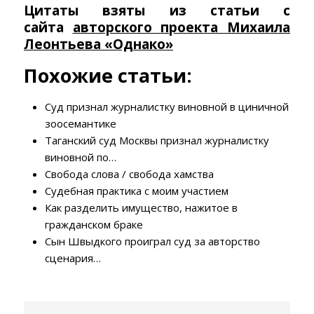
Цитаты взяты из статьи с
сайт
а
авторского проекта Михаила
Леонтьева «Однако»
Похожие статьи:
Суд признал журналистку виновной в циничной
зоосемантике
Таганский суд Москвы признал журналистку
виновной по…
Свобода слова / свобода хамства
Судебная практика с моим участием
Как разделить имущество, нажитое в
гражданском браке
Сын Швыдкого проиграл суд за авторство
сценария…