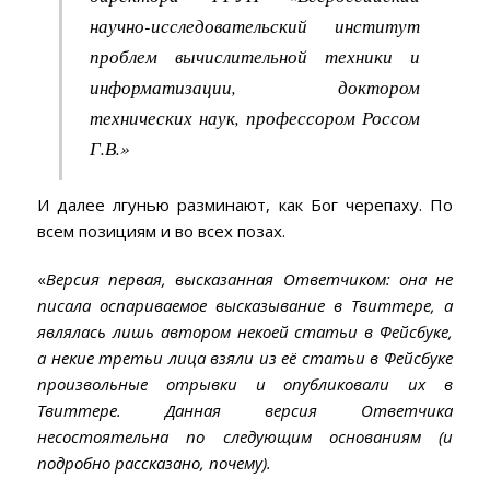
научно-исследовательский институт
проблем вычислительной техники и
информатизации, доктором
технических наук, профессором Россом
Г.В
.»
И далее лгунью разминают, как Бог черепаху. По
всем позициям и во всех позах.
«
Версия первая, высказанная Ответчиком: она не
писала оспариваемое высказывание в Твиттере, а
являлась лишь автором некоей статьи в Фейсбуке,
а некие третьи лица взяли из её статьи в Фейсбуке
произвольные отрывки и опубликовали их в
Твиттере. Данная версия Ответчика
несостоятельна по следующим основаниям
(и
подробно рассказано, почему).