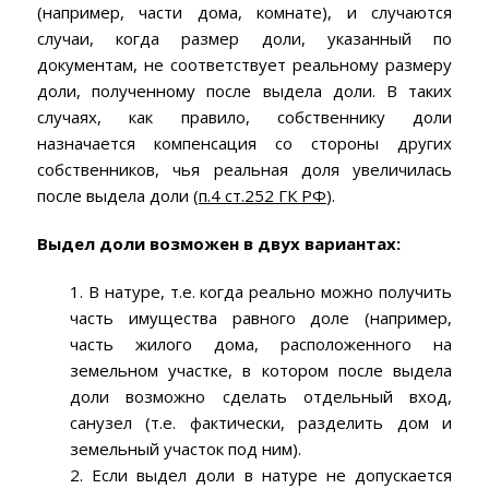
(например, части дома, комнате), и случаются
случаи, когда размер доли, указанный по
документам, не соответствует реальному размеру
доли, полученному после выдела доли. В таких
случаях, как правило, собственнику доли
назначается компенсация со стороны других
собственников, чья реальная доля увеличилась
после выдела доли (
п.4 ст.252 ГК РФ
).
Выдел доли возможен в двух вариантах:
1. В натуре, т.е. когда реально можно получить
часть имущества равного доле (например,
часть жилого дома, расположенного на
земельном участке, в котором после выдела
доли возможно сделать отдельный вход,
санузел (т.е. фактически, разделить дом и
земельный участок под ним).
2. Если выдел доли в натуре не допускается