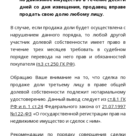
дней со дня извещения, продавец вправе
продать свою долю любому лицу.
В случае, если продажа доли будет осуществлена с
нарушением данного порядка, то любой другой
участник долевой собственности имеет право в
течение трех месяцев требовать в судебном
порядке перевода на него прав и обязанностей
покупателя (
п.3 ст.250 ГК РФ
).
Обращаю Ваше внимание на то, что сделка по
продаже доли третьему лицу в праве общей
долевой собственности подлежит нотариальному
удостоверению. Данный вывод следует из
ст.8.1 ГК
РФ и п. 1 ст.24
Федерального закона от
21.07.1997
№122-ФЗ
«О государственной регистрации прав на
недвижимое имущество и сделок с ним».
Рекомендации по порядку совершения сделки