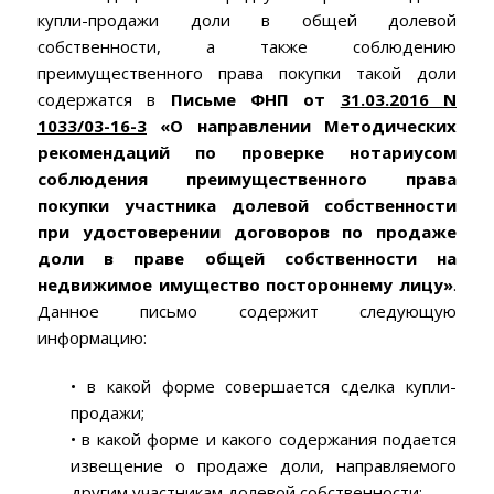
купли-продажи доли в общей долевой
собственности, а также соблюдению
преимущественного права покупки такой доли
содержатся в
Письме ФНП от
31.03.2016 N
1033/03-16-3
«О направлении Методических
рекомендаций по проверке нотариусом
соблюдения преимущественного права
покупки участника долевой собственности
при удостоверении договоров по продаже
доли в праве общей собственности на
недвижимое имущество постороннему лицу»
.
Данное письмо содержит следующую
информацию:
• в какой форме совершается сделка купли-
продажи;
• в какой форме и какого содержания подается
извещение о продаже доли, направляемого
другим участникам долевой собственности;