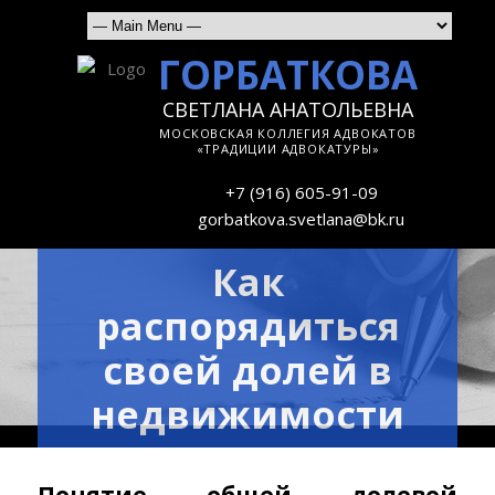
ГОРБАТКОВА
СВЕТЛАНА АНАТОЛЬЕВНА
МОСКОВСКАЯ КОЛЛЕГИЯ АДВОКАТОВ
«ТРАДИЦИИ АДВОКАТУРЫ»
+7 (916) 605-91-09
gorbatkova.svetlana@bk.ru
Как
распорядиться
своей долей в
недвижимости