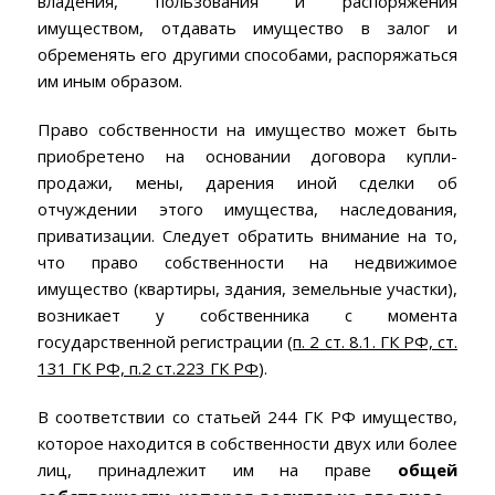
владения, пользования и распоряжения
имуществом, отдавать имущество в залог и
обременять его другими способами, распоряжаться
им иным образом.
Право собственности на имущество может быть
приобретено на основании договора купли-
продажи, мены, дарения иной сделки об
отчуждении этого имущества, наследования,
приватизации. Следует обратить внимание на то,
что право собственности на недвижимое
имущество (квартиры, здания, земельные участки),
возникает у собственника с момента
государственной регистрации (
п. 2 ст. 8.1. ГК РФ, ст.
131 ГК РФ, п.2 ст.223 ГК РФ
).
В соответствии со статьей 244 ГК РФ имущество,
которое находится в собственности двух или более
лиц, принадлежит им на праве
общей