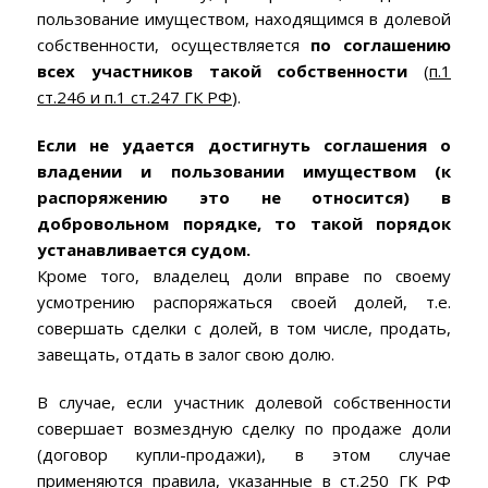
пользование имуществом, находящимся в долевой
собственности, осуществляется
по соглашению
всех участников такой собственности
(
п.1
ст.246 и п.1 ст.247 ГК РФ
).
Если не удается достигнуть соглашения о
владении и пользовании имуществом (к
распоряжению это не относится) в
добровольном порядке, то такой порядок
устанавливается судом.
Кроме того, владелец доли вправе по своему
усмотрению распоряжаться своей долей, т.е.
совершать сделки с долей, в том числе, продать,
завещать, отдать в залог свою долю.
В случае, если участник долевой собственности
совершает возмездную сделку по продаже доли
(договор купли-продажи), в этом случае
применяются правила, указанные в
ст.250 ГК РФ