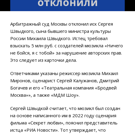
отклонили
Арбитражный суд Москвы отклонил иск Сергея
Швыдкого, сына бывшего министра культуры
России Михаила Швыдкого. Истец требовал
взыскать 5 млн руб. с создателей мюзикла «Ничего
не бойся, я с тобой» за нарушение авторских прав.
Это следует из карточки дела.
Ответчиками указаны режиссер мюзикла Михаил
Миронов, сценарист Сергей Калужанов, Дмитрий
Богачев и его «Театральная компания «Бродвей
Москва»», а также «МДМ Шоу».
Сергей Швыдкой считает, что мюзикл был создан
на основе написанного им в 2022 году сценария
фильма «Секрет любви», пояснил представитель
истца «РИА Новости». Тот утверждает, что