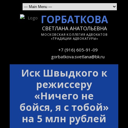
ГОРБАТКОВА
СВЕТЛАНА АНАТОЛЬЕВНА
МОСКОВСКАЯ КОЛЛЕГИЯ АДВОКАТОВ
«ТРАДИЦИИ АДВОКАТУРЫ»
+7 (916) 605-91-09
gorbatkova.svetlana@bk.ru
Иск Швыдкого к
режиссеру
«Ничего не
бойся, я с тобой»
на 5 млн рублей