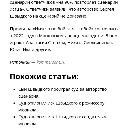
сценарий ответчиков «на 90% повторяет сценарий
истца». Ответчики заявили, что авторство Сергея
Швыдкого на сценарий не доказано.
Премьера «Ничего не бойся, я с тобой» состоялась
в 2022 году в Московском дворце молодежи. В нем
играют Анастасия Стоцкая, Никита Смольянинов,
Юлия Ива и другие.
Источник —
kommersant.ru
Похожие статьи:
Сын Швыдкого проиграл суд за авторство
сценария…
Суд отклонил иск Швыдкого к режиссеру
мюзикла…
Суд отклонил иск Швыдкого к создателям
мюзикла…