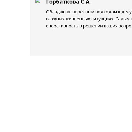
Горбаткова С.А.
Обладаю выверенным подходом к делу д
сложных жизненных ситуациях. Самым 
оперативность в решении ваших вопро