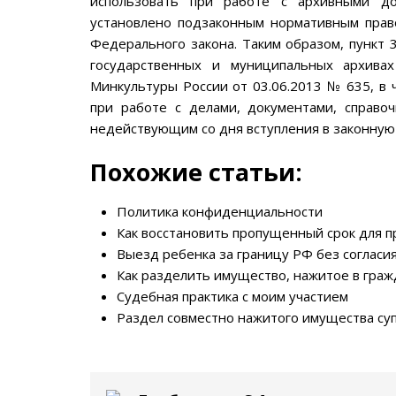
использовать при работе с архивными до
установлено подзаконным нормативным прав
Федерального закона. Таким образом, пункт 
государственных и муниципальных архива
Минкультуры России от 03.06.2013 № 635, в 
при работе с делами, документами, справо
недействующим со дня вступления в законную
Похожие статьи:
Политика конфиденциальности
Как восстановить пропущенный срок для п
Выезд ребенка за границу РФ без согласи
Как разделить имущество, нажитое в граж
Судебная практика с моим участием
Раздел совместно нажитого имущества су