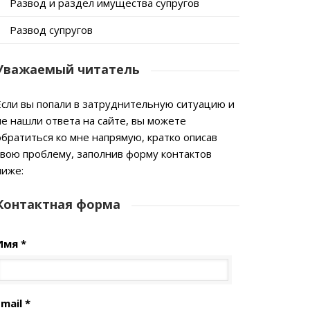
Развод и раздел имущества супругов
Развод супругов
Уважаемый читатель
Если вы попали в затруднительную ситуацию и
не нашли ответа на сайте, вы можете
обратиться ко мне напрямую, кратко описав
свою проблему, заполнив форму контактов
ниже:
Контактная форма
Имя *
mail *