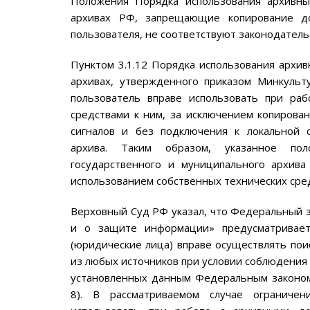
Положения Порядка использования архивны
архивах РФ, запрещающие копирование до
пользователя, не соответствуют законодатель
Пунктом 3.1.12 Порядка использования архи
архивах, утвержденного приказом Минкульт
пользователь вправе использовать при раб
средствами к ним, за исключением копирован
сигналов и без подключения к локальной 
архива. Таким образом, указанное пол
государственного и муниципального архива
использованием собственных технических сред
Верховный Суд РФ указал, что Федеральный 
и о защите информации» предусматривает
(юридические лица) вправе осуществлять по
из любых источников при условии соблюдения
установленных данным Федеральным законом
8). В рассматриваемом случае ограниче