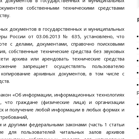
х документов в государственных и муниципальных
кументов собственными техническими средствами
ству.
вных документов в государственных и муниципальных
уры России от 03.06.2013 № 635, установлено, что
оте с делами, документами, справочно поисковыми
ия, собственные технические средства без звуковых
сети архива или арендовать технические средства
ожение запрещает осуществлять пользователю
 копирование архивных документов, в том числе с
ств.
закон «Об информации, информационных технологиях
, что граждане (физические лица) и организации
иск и получение любой информации в любых формах и
 требований,
 и другими федеральными законами (часть 1 статьи
ние для пользователей читальных залов архивов