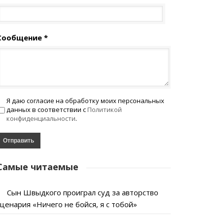
Сообщение *
Я даю согласие на обработку моих персональных
данных в соответствии с
Политикой
конфиденциальности
.
Самые читаемые
Сын Швыдкого проиграл суд за авторство
сценария «Ничего не бойся, я с тобой»